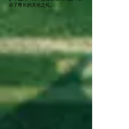
示了尊长的天伦之礼。