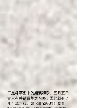
二是斗草图中的嬉戏和乐
。五月五日
古人有并踏百草之习俗，因此就有了
斗百草之戏。如《事物纪原》卷九