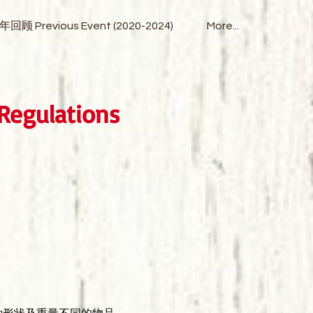
年回顾 Previous Event (2020-2024)
More...
Regulations