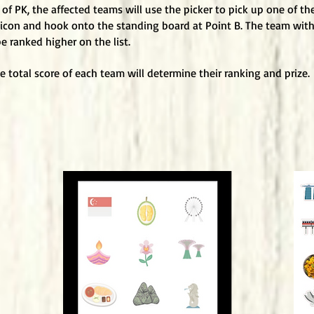
of PK, the affected teams will use the picker to pick up one of th
con and hook onto the standing board at Point B. The team with 
e ranked higher on the list.
the total score of each team will determine their ranking and prize.