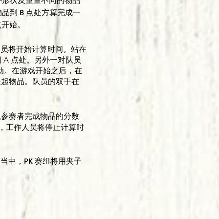
个各种形状及重量不同的物品
品到 B 点处方算完成一
点开始。
人员将开始计算时间。站在
 A 点处。另外一对队员
移动。在游戏开始之后，在
夹起物品。队员的双手在
以参赛者完成物品的分数
子里，工作人员将停止计算时
 赛当中，PK 赛组将用夹子