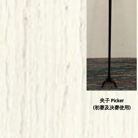
夹子 Picker
(初赛及决赛使用)