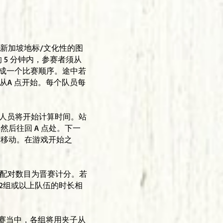
个具有新加坡地标/文化性的图
 5 分钟内，参赛者须从
完成一个比赛顺序。途中若
从A 点开始。每个队员每
作人员将开始计算时间。站
然后往回 A 点处。下一
前移动。在游戏开始之
牌配对数目为晋赛计分。若
若2组或以上队伍的时长相
PK赛当中，各组将用夹子从