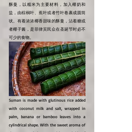
酥曼，以糯米为主要材料，加入椰奶和
盐，由棕榈叶、蕉叶或者竹叶卷裹成圆筒
状。有着浓浓椰香甜味的酥曼，沾着糖或
者椰子酱，是菲律宾民众在圣诞节时必不
可少的食物。
Suman is made with glutinous rice added
with coconut milk and salt, wrapped in
palm, banana or bamboo leaves into a
cylindrical shape. With the sweet aroma of