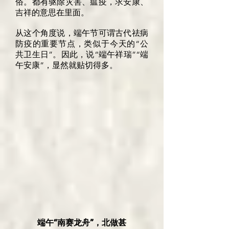
俗。都有驱除灾害、瘟疫，求安康、
吉祥的意思在里面。
从这个角度说，端午节可谓古代祛病
防疫的重要节点，类似于今天的“公
共卫生日”。因此，说“端午祥瑞”“端
午安康”，显然就贴切得多。
端午“南赛龙舟”，北做甚