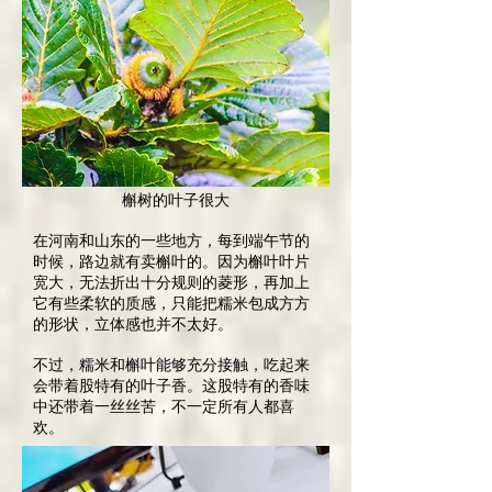
槲树的叶子很大
在河南和山东的一些地方，每到端午节的
时候，路边就有卖槲叶的。因为槲叶叶片
宽大，无法折出十分规则的菱形，再加上
它有些柔软的质感，只能把糯米包成方方
的形状，立体感也并不太好。
不过，糯米和槲叶能够充分接触，吃起来
会带着股特有的叶子香。这股特有的香味
中还带着一丝丝苦，不一定所有人都喜
欢。