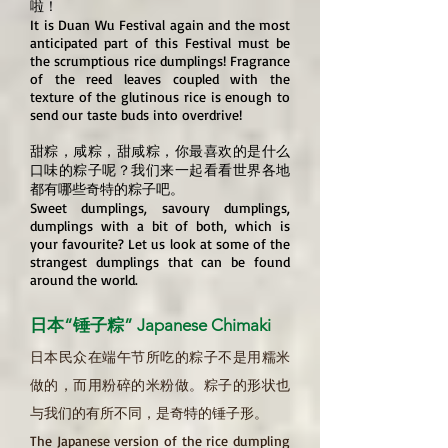
啦！
It is Duan Wu Festival again and the most
anticipated part of this Festival must be
the scrumptious rice dumplings! Fragrance
of the reed leaves coupled with the
texture of the glutinous rice is enough to
send our taste buds into overdrive!
甜粽，咸粽，甜咸粽，你最喜欢的是什么
口味的粽子呢？我们来一起看看世界各地
都有哪些奇特的粽子吧。
Sweet dumplings, savoury dumplings,
dumplings with a bit of both, which is
your favourite? Let us look at some of the
strangest dumplings that can be found
around the world.
日本“锤子粽” Japanese Chimaki
日本民众在端午节所吃的粽子不是用糯米
做的，而用粉碎的米粉做。粽子的形状也
与我们的有所不同，是奇特的锤子形。
The Japanese version of the rice dumpling