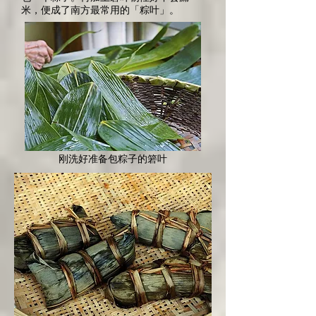
米，便成了南方最常用的「粽叶」。
刚洗好准备包粽子的箬叶