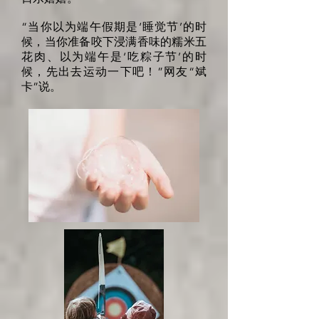
“当你以为端午假期是‘睡觉节’的时
候，当你准备咬下浸满香味的糯米五
花肉、以为端午是‘吃粽子节’的时
候，先出去运动一下吧！”网友“斌
卡”说。