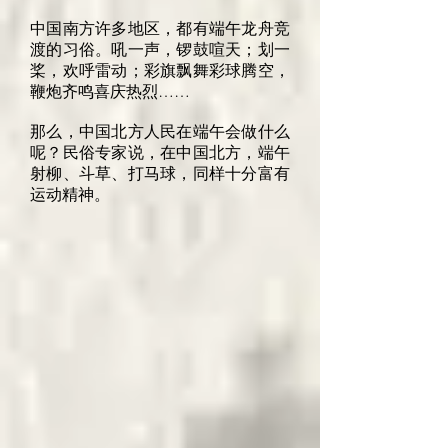
中国南方许多地区，都有端午龙舟竞
渡的习俗。吼一声，锣鼓喧天；划一
桨，欢呼雷动；彩旗飘舞彩球腾空，
鞭炮齐鸣喜庆热烈……
那么，中国北方人民在端午会做什么
呢？民俗专家说，在中国北方，端午
射柳、斗草、打马球，同样十分富有
运动精神。