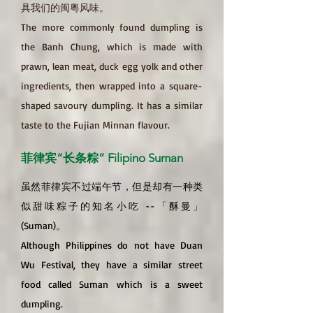
具我们的闽粤风味。
The more commonly found dumpling is
the Banh Chung, which is made with
prawn, lean meat, duck egg yolk and other
ingredients, then wrapped into a square-
shaped savoury dumpling. It has a similar
taste to the Fujian Minnan flavour.
菲律宾“长条粽” Filipino Suman
虽然菲律宾不过端午节，但是却有一种类
似甜味粽子的知名小吃 --「酥曼」
(Suman)。
Although Philippines do not have Duan
Wu Festival, they have a similar street
food called Suman which is a sweet
dumpling.