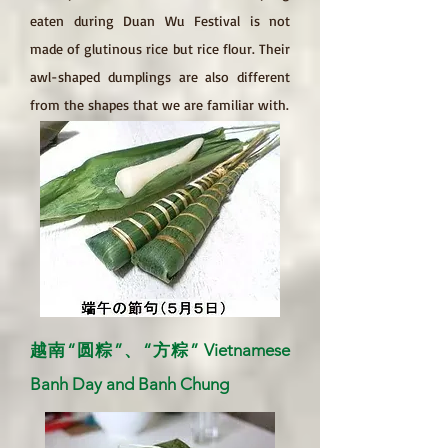
eaten during Duan Wu Festival is not
made of glutinous rice but rice flour. Their
awl-shaped dumplings are also different
from the shapes that we are familiar with.
越南“圆粽”、“方粽” Vietnamese
Banh Day and Banh Chung