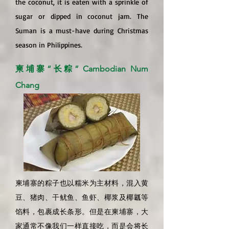
the coconut, it is eaten with a sprinkle of
sugar or dipped in coconut jam. The
Suman is a must-have during Christmas
season in Philippines.
柬埔寨“长粽” Cambodian Num
Chang
柬埔寨的粽子也以糯米为主材料，混入黄
豆、猪肉、干鱿鱼、鱼虾、椰浆及椰瓤等
馅料，包裹成长条形。但是在柬埔寨，大
家通常不像我们一样直接吃，而是会将长